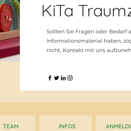
KiTa Traum
Sollten Sie Fragen oder Bedarf 
Informationsmaterial haben, zög
nicht, Kontakt mit uns aufzune
TEAM
INFOS
ANMELD