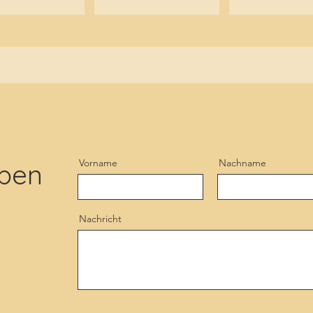
Vorname
Nachname
ben
Nachricht