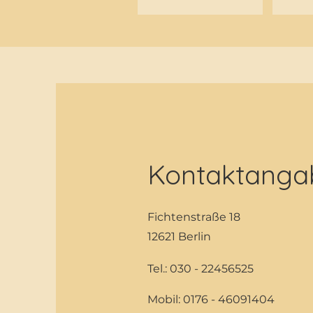
Kontaktanga
Fichtenstraße 18
12621 Berlin
Tel.: 030 - 22456525
Mobil: 0176 - 46091404