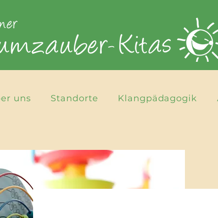
er uns
Standorte
Klangpädagogik