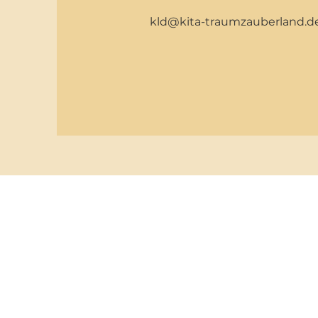
kld@kita-traumzauberland.d