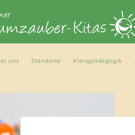
er uns
Standorte
Klangpädagogik