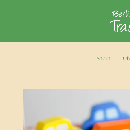
Start
Üb