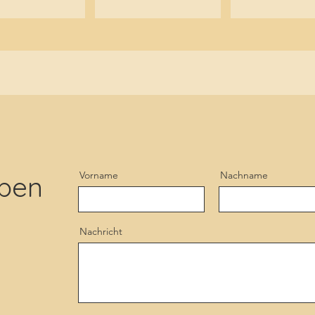
Vorname
Nachname
ben
Nachricht