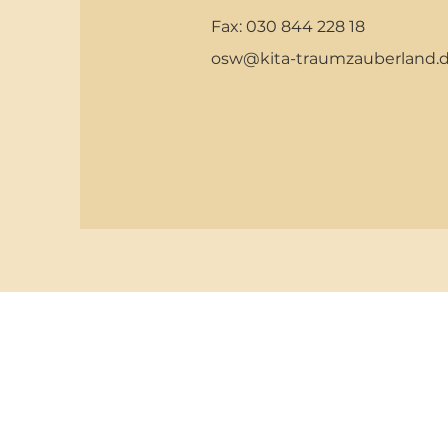
Fax: 030 844 228 18
osw@kita-traumzauberland.