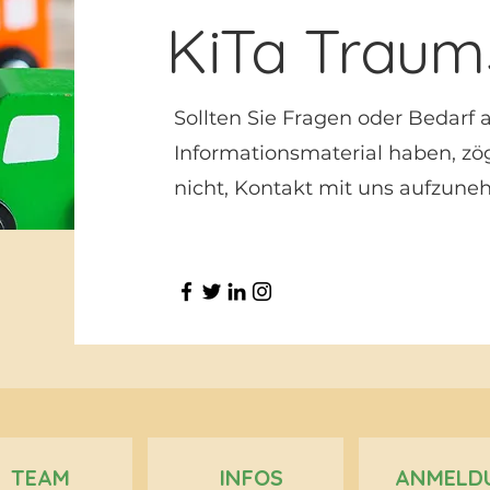
KiTa Traum
Sollten Sie Fragen oder Bedarf 
Informationsmaterial haben, zög
nicht, Kontakt mit uns aufzune
TEAM
INFOS
ANMELD