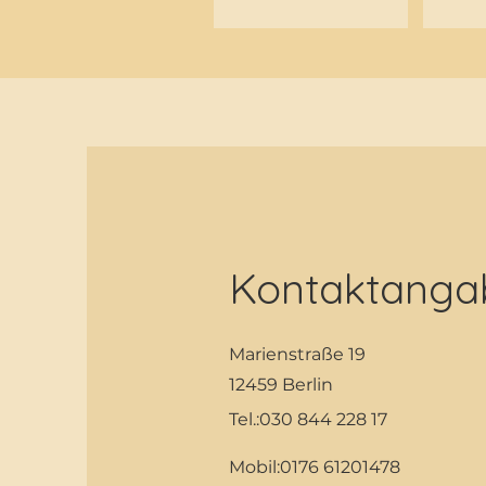
Kontaktanga
Marienstraße 19
12459 Berlin
Tel.:030 844 228 17
Mobil:0176 61201478